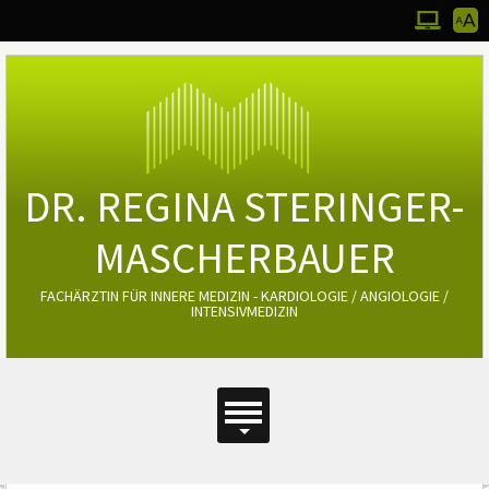
Werkz
Zum Desktop
Bedie
DR. REGINA STERINGER-
MASCHERBAUER
FACHÄRZTIN FÜR INNERE MEDIZIN - KARDIOLOGIE / ANGIOLOGIE /
INTENSIVMEDIZIN
Hauptmenü
Hauptmenü