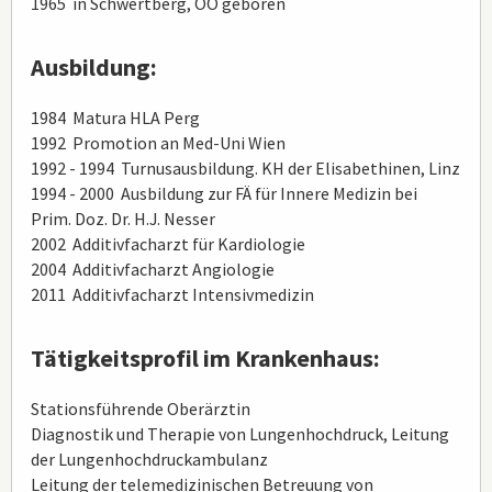
1965 in Schwertberg, OÖ geboren
Ausbildung:
1984 Matura HLA Perg
1992 Promotion an Med-Uni Wien
1992 - 1994 Turnusausbildung. KH der Elisabethinen, Linz
1994 - 2000 Ausbildung zur FÄ für Innere Medizin bei
Prim. Doz. Dr. H.J. Nesser
2002 Additivfacharzt für Kardiologie
2004 Additivfacharzt Angiologie
2011 Additivfacharzt Intensivmedizin
Tätigkeitsprofil im Krankenhaus:
Stationsführende Oberärztin
Diagnostik und Therapie von Lungenhochdruck, Leitung
der Lungenhochdruckambulanz
Leitung der telemedizinischen Betreuung von