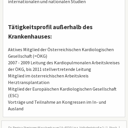
internationalen und nationalen Studien
Tätigkeitsprofil außerhalb des
Krankenhauses:
Aktives Mitglied der Österreichischen Kardiologischen
Gesellschaft (=ÖKG)
2007 - 2009 Leitung des Kardiopulmonalen Arbeitskreises
der ÖKG, bis 2011 stellvertretende Leitung
Mitglied im österreichischen Arbeitskreis
Herztransplantation
Mitglied der Europäischen Kardiologischen Gesellschaft
(ESC)
Vorträge und Teilnahme an Kongressen im In- und
Ausland
Fußzeile
Dr. Regina Steringer-Mascherbauer | A-4020 Linz, Volksfeststraße 2 / 1. Stock |