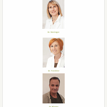
Dr. Steringer
Dr. Trenkler
Dr. Winter